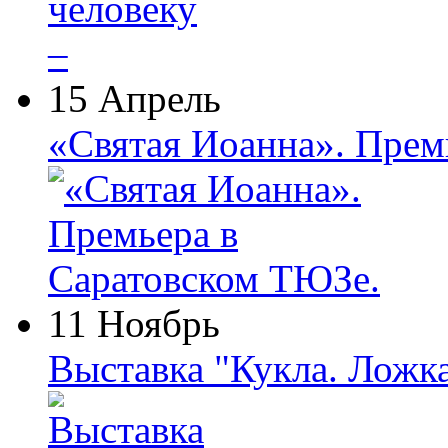
15 Апрель
«Святая Иоанна». Прем
11 Ноябрь
Выставка "Кукла. Ложк