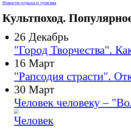
Новости отдыха и туризма
Культпоход. Популярно
26 Декабрь
"Город Творчества". Ка
16 Март
"Рапсодия страсти". От
30 Март
Человек человеку – "В