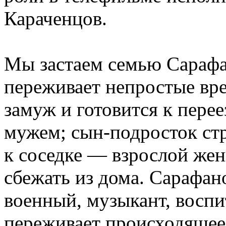
Караченцов.
Мы застаем семью Сарафа
переживает непростые вре
замуж и готовится к пере
мужем; сын-подросток стр
к соседке — взрослой жен
сбежать из дома. Сарафан
военный, музыкант, восп
переживает происходящее