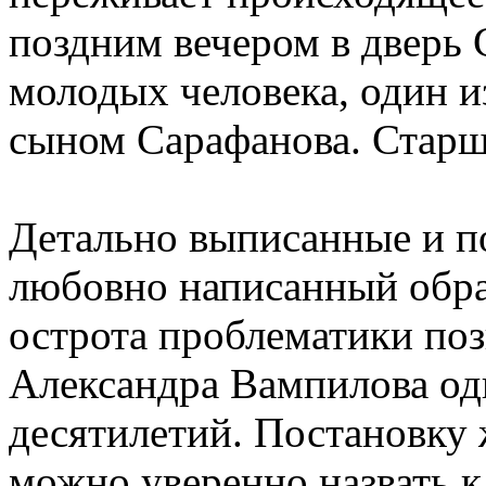
поздним вечером в дверь 
молодых человека, один и
сыном Сарафанова. Стар
Детально выписанные и п
любовно написанный обра
острота проблематики по
Александра Вампилова од
десятилетий. Постановку
можно уверенно назвать к