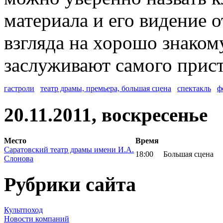
материала и его видение 
взгляда на хорошо знаком
заслуживают самого прис
гастроли
театр драмы, премьера, большая сцена
спектакль
ф
20.11.2011, воскресенье
Место
Время
Саратовский театр драмы имени И.А.
18:00
Большая сцена
Слонова
Рубрики сайта
Культпоход
Новости компаний