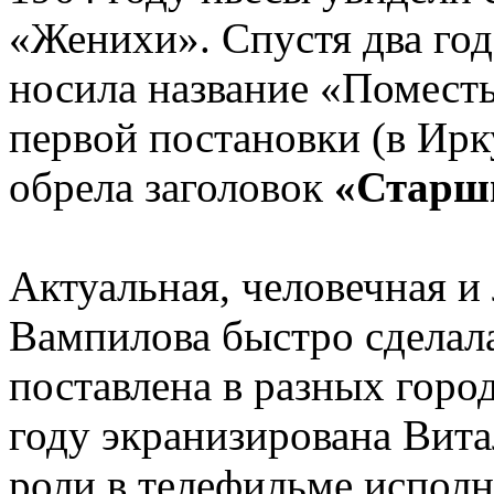
«Женихи». Спустя два год
носила название «Поместье
первой постановки (в Ирк
обрела заголовок
«Старш
Актуальная, человечная и
Вампилова быстро сделал
поставлена в разных горо
году экранизирована Вит
роли в телефильме испол