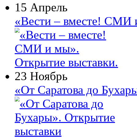
15 Апрель
«Вести – вместе! СМИ 
23 Ноябрь
«От Саратова до Бухар