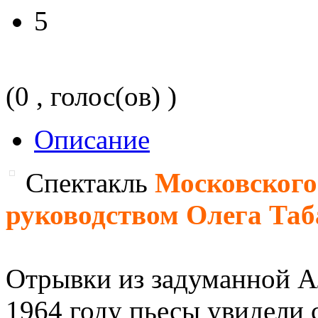
5
(0 , голос(ов) )
Описание
Спектакль
Московского
руководством Олега Таб
Отрывки из задуманной 
1964 году пьесы увидели 