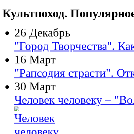
Культпоход. Популярно
26 Декабрь
"Город Творчества". Ка
16 Март
"Рапсодия страсти". От
30 Март
Человек человеку – "В