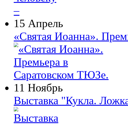
15 Апрель
«Святая Иоанна». Прем
11 Ноябрь
Выставка "Кукла. Ложк