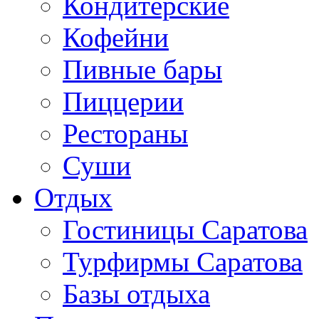
Кондитерские
Кофейни
Пивные бары
Пиццерии
Рестораны
Суши
Отдых
Гостиницы Саратова
Турфирмы Саратова
Базы отдыха