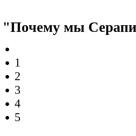
"Почему мы Серапи
1
2
3
4
5