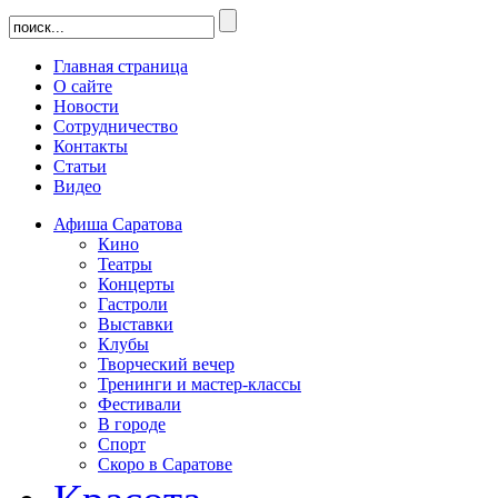
Главная страница
О сайте
Новости
Сотрудничество
Контакты
Статьи
Видео
Афиша Саратова
Кино
Театры
Концерты
Гастроли
Выставки
Клубы
Творческий вечер
Тренинги и мастер-классы
Фестивали
В городе
Спорт
Скоро в Саратове