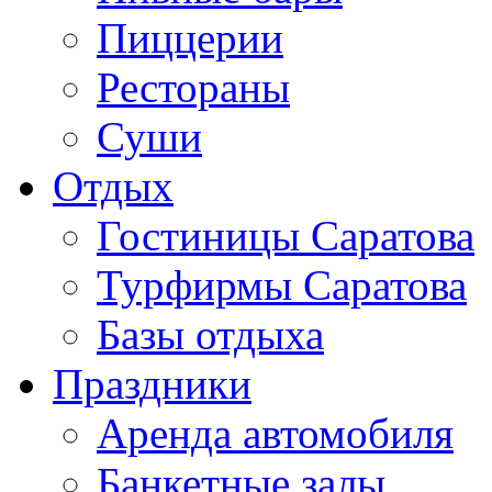
Пиццерии
Рестораны
Суши
Отдых
Гостиницы Саратова
Турфирмы Саратова
Базы отдыха
Праздники
Аренда автомобиля
Банкетные залы