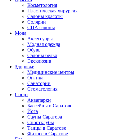
Косметология
Пластическая хирургия
Салоны красоты
Солярии
СПА салоны
Мода
Аксессуары
Модная одежда
Обувь
Салоны белья
Эксклюзив
Здоровье
Медицинские центры
Оптика
Санатории
Стоматология
Спорт
Аквапарки
Бассейны в Саратове
Йога
Сауны Саратова
Спортклубы
Танцы в Саратове
Фитнес в Саратове