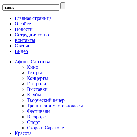
Главная страница
О сайте
Новости
Сотрудничество
Контакты
Статьи
Видео
Афиша Саратова
Кино
Театры
Концерты
Гастроли
Выставки
Клубы
Творческий вечер
Тренинги и мастер-классы
Фестивали
В городе
Спорт
Скоро в Саратове
Красота