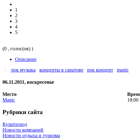
1
2
3
4
5
(0 , голос(ов) )
Описание
рок музыка
концерты в саратове
рок концерт
magic
06.11.2011, воскресенье
Место
Врем
Magic
18:00
Рубрики сайта
Культпоход
Новости компаний
Новости отдыха и туризма