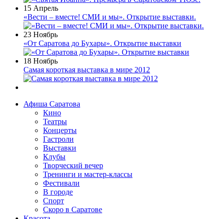
15 Апрель
«Вести – вместе! СМИ и мы». Открытие выставки.
23 Ноябрь
«От Саратова до Бухары». Открытие выставки
18 Ноябрь
Самая короткая выставка в мире 2012
Афиша Саратова
Кино
Театры
Концерты
Гастроли
Выставки
Клубы
Творческий вечер
Тренинги и мастер-классы
Фестивали
В городе
Спорт
Скоро в Саратове
Красота