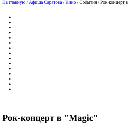
На главную
/
Афиша Саратова
/
Кино
/
События
/
Рок-концерт в
Рок-концерт в "Magic"