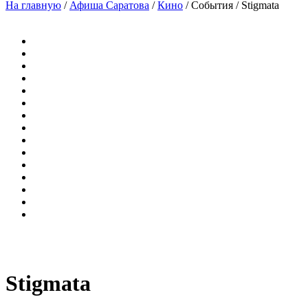
На главную
/
Афиша Саратова
/
Кино
/
События
/
Stigmata
Stigmata