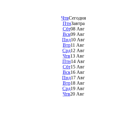
Чтв
Сегодня
Птн
Завтра
Сбт
08 Авг
Вск
09 Авг
Пнд
10 Авг
Втр
11 Авг
Срд
12 Авг
Чтв
13 Авг
Птн
14 Авг
Сбт
15 Авг
Вск
16 Авг
Пнд
17 Авг
Втр
18 Авг
Срд
19 Авг
Чтв
20 Авг