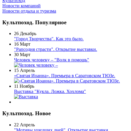
Культпоход
Новости компаний
Новости отдыха и туризма
Культпоход. Популярное
26 Декабрь
"Город Творчества". Как это было.
16 Март
"Рапсодия страсти". Открытие выставки.
30 Март
Человек человеку – "Волк в помощь"
15 Апрель
«Святая Иоанна». Премьера в Саратовском ТЮЗе.
11 Ноябрь
Выставка "Кукла. Ложка. Хохлома"
Культпоход. Новое
22 Апрель
"Мотивы ушедших дней". Открытие выставки.