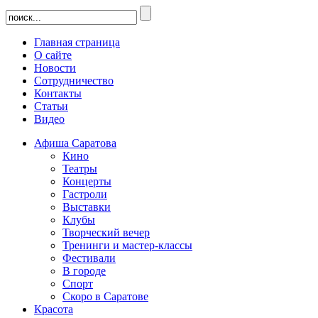
Главная страница
О сайте
Новости
Сотрудничество
Контакты
Статьи
Видео
Афиша Саратова
Кино
Театры
Концерты
Гастроли
Выставки
Клубы
Творческий вечер
Тренинги и мастер-классы
Фестивали
В городе
Спорт
Скоро в Саратове
Красота