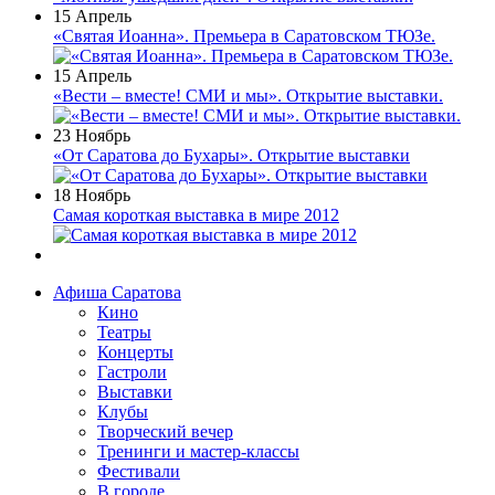
15 Апрель
«Святая Иоанна». Премьера в Саратовском ТЮЗе.
15 Апрель
«Вести – вместе! СМИ и мы». Открытие выставки.
23 Ноябрь
«От Саратова до Бухары». Открытие выставки
18 Ноябрь
Самая короткая выставка в мире 2012
Афиша Саратова
Кино
Театры
Концерты
Гастроли
Выставки
Клубы
Творческий вечер
Тренинги и мастер-классы
Фестивали
В городе