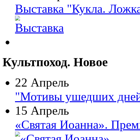
Выставка "Кукла. Ложк
Культпоход. Новое
22 Апрель
"Мотивы ушедших дней
15 Апрель
«Святая Иоанна». Прем