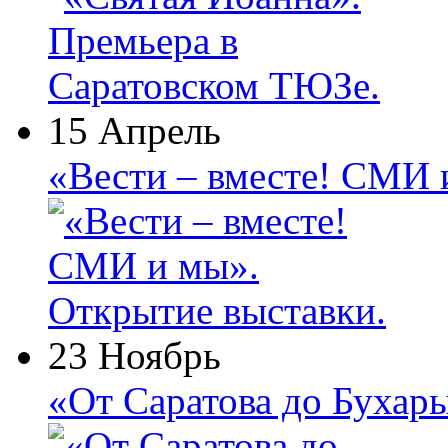
15 Апрель
«Вести – вместе! СМИ 
23 Ноябрь
«От Саратова до Бухар