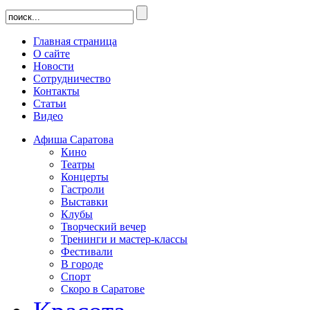
Главная страница
О сайте
Новости
Сотрудничество
Контакты
Статьи
Видео
Афиша Саратова
Кино
Театры
Концерты
Гастроли
Выставки
Клубы
Творческий вечер
Тренинги и мастер-классы
Фестивали
В городе
Спорт
Скоро в Саратове