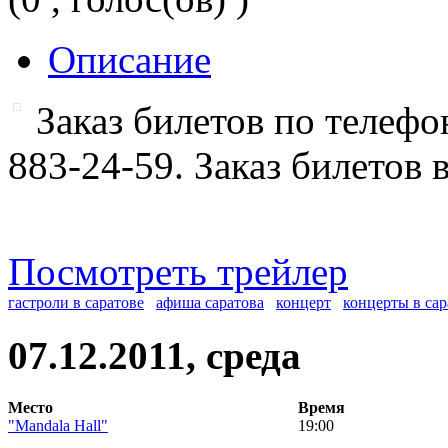
Описание
Заказ билетов по телефон
883-24-59. Заказ билетов 
Посмотреть трейлер
гастроли в саратове
афиша саратова
концерт
концерты в сар
07.12.2011, среда
Место
Время
"Mandala Hall"
19:00