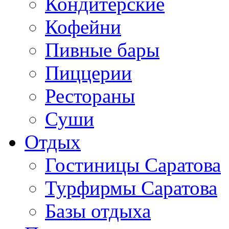
Кондитерские
Кофейни
Пивные бары
Пиццерии
Рестораны
Суши
Отдых
Гостиницы Саратова
Турфирмы Саратова
Базы отдыха