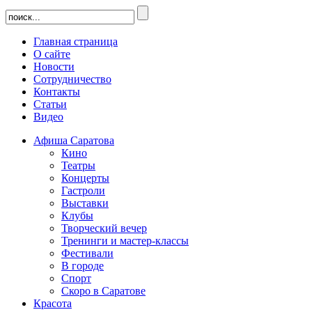
Главная страница
О сайте
Новости
Сотрудничество
Контакты
Статьи
Видео
Афиша Саратова
Кино
Театры
Концерты
Гастроли
Выставки
Клубы
Творческий вечер
Тренинги и мастер-классы
Фестивали
В городе
Спорт
Скоро в Саратове
Красота