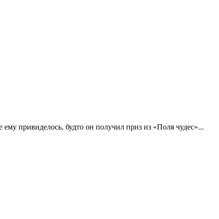
 ему привиделось, будто он получил приз из «Поля чудес»...