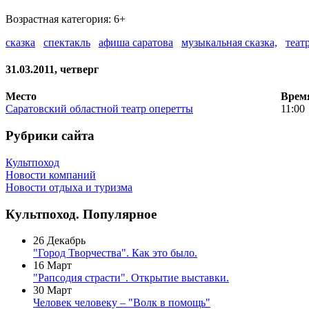
Возрастная категория: 6+
сказка
спектакль
афиша саратова
музыкальная сказка,
теат
31.03.2011, четверг
Место
Врем
Саратовский областной театр оперетты
11:00
Рубрики сайта
Культпоход
Новости компаний
Новости отдыха и туризма
Культпоход. Популярное
26 Декабрь
"Город Творчества". Как это было.
16 Март
"Рапсодия страсти". Открытие выставки.
30 Март
Человек человеку – "Волк в помощь"