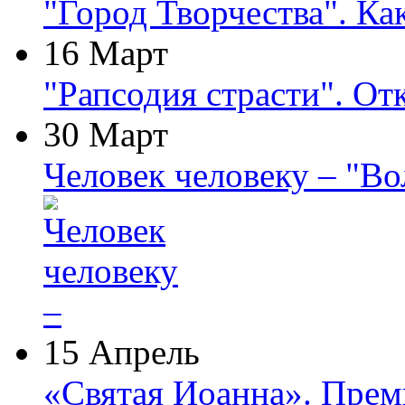
"Город Творчества". Ка
16 Март
"Рапсодия страсти". От
30 Март
Человек человеку – "В
15 Апрель
«Святая Иоанна». Прем