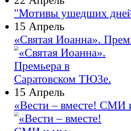
"Мотивы ушедших дней
15 Апрель
«Святая Иоанна». Прем
15 Апрель
«Вести – вместе! СМИ 