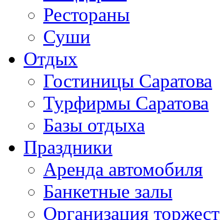
Рестораны
Суши
Отдых
Гостиницы Саратова
Турфирмы Саратова
Базы отдыха
Праздники
Аренда автомобиля
Банкетные залы
Организация торжест