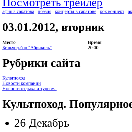
Посмотреть трейлер
афиша саратова
поэзия
концерты в саратове
рок концерт
а
03.01.2012, вторник
Место
Время
Бильярд-бар "Абриколь"
20:00
Рубрики сайта
Культпоход
Новости компаний
Новости отдыха и туризма
Культпоход. Популярно
26 Декабрь