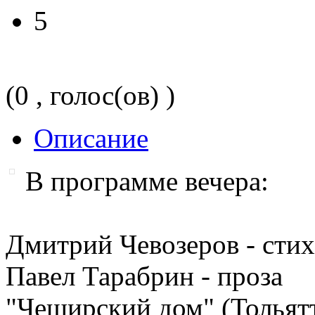
5
(0 , голос(ов) )
Описание
В программе вечера:
Дмитрий Чевозеров - сти
Павел Тарабрин - проза
"Чеширский дом" (Тольятт