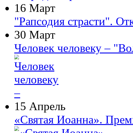
16 Март
"Рапсодия страсти". От
30 Март
Человек человеку – "В
15 Апрель
«Святая Иоанна». Прем