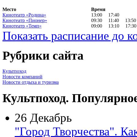
Место
Время
Кинотеатр «Родина»
13:00
17:40
Кинотеатр «Пионер»
09:30
11:40
13:50
Кинотеатр «Темп»
09:00
13:10
17:30
Показать расписание до к
Рубрики сайта
Культпоход
Новости компаний
Новости отдыха и туризма
Культпоход. Популярно
26 Декабрь
"Город Творчества". Ка