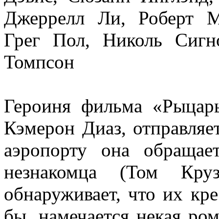
Джеррелл Ли, Роберт М
Грег Пол, Николь Сигн
Томпсон
Героиня фильма «Рыцар
Кэмерон Диаз, отправляет
аэропорту она обращае
незнакомца (Том Кру
обнаруживает, что их кре
бы, намечается некая ром