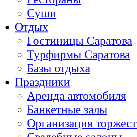
Суши
Отдых
Гостиницы Саратова
Турфирмы Саратова
Базы отдыха
Праздники
Аренда автомобиля
Банкетные залы
Организация торжест
Свадебные салоны