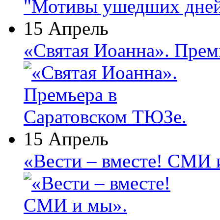
"Мотивы ушедших дней
15 Апрель
«Святая Иоанна». Прем
15 Апрель
«Вести – вместе! СМИ 