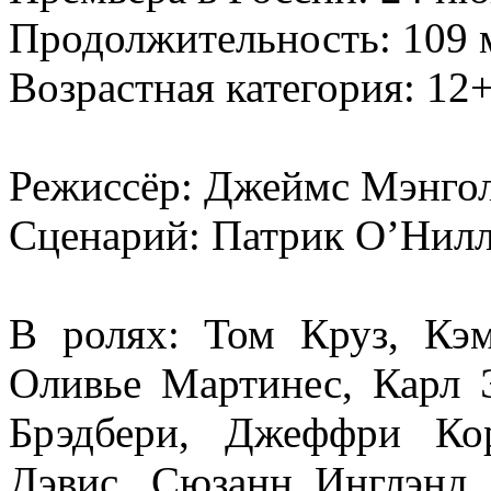
Продолжительность: 109 
Возрастная категория: 12
Режиссёр: Джеймс Мэнго
Сценарий: Патрик О’Нил
В ролях: Том Круз, Кэм
Оливье Мартинес, Карл 
Брэдбери, Джеффри Ко
Дэвис, Сюзанн Инглэнд,