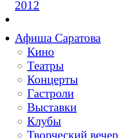
Афиша Саратова
Кино
Театры
Концерты
Гастроли
Выставки
Клубы
Творческий вечер