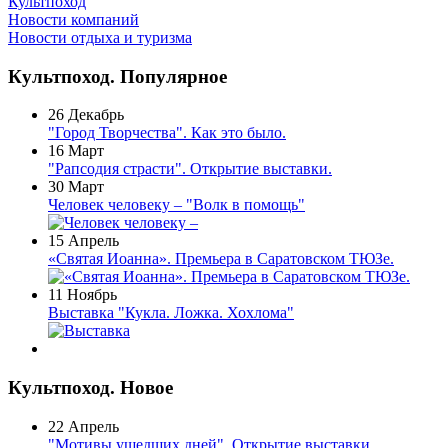
Культпоход
Новости компаний
Новости отдыха и туризма
Культпоход. Популярное
26 Декабрь
"Город Творчества". Как это было.
16 Март
"Рапсодия страсти". Открытие выставки.
30 Март
Человек человеку – "Волк в помощь"
15 Апрель
«Святая Иоанна». Премьера в Саратовском ТЮЗе.
11 Ноябрь
Выставка "Кукла. Ложка. Хохлома"
Культпоход. Новое
22 Апрель
"Мотивы ушедших дней". Открытие выставки.