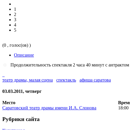
1
2
3
4
5
(0 , голос(ов) )
Описание
Продолжительность спектакля 2 часа 40 минут с антрактом
театр драмы, малая сцена
спектакль
афиша саратова
03.03.2011, четверг
Место
Врем
Саратовский театр драмы имени И.А. Слонова
18:00
Рубрики сайта