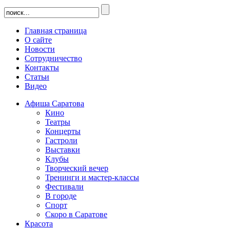
Главная страница
О сайте
Новости
Сотрудничество
Контакты
Статьи
Видео
Афиша Саратова
Кино
Театры
Концерты
Гастроли
Выставки
Клубы
Творческий вечер
Тренинги и мастер-классы
Фестивали
В городе
Спорт
Скоро в Саратове
Красота