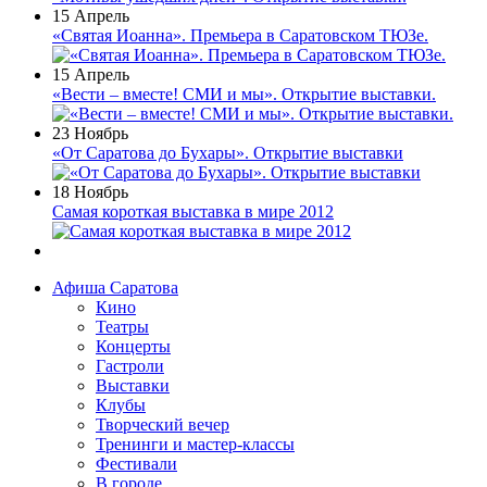
15 Апрель
«Святая Иоанна». Премьера в Саратовском ТЮЗе.
15 Апрель
«Вести – вместе! СМИ и мы». Открытие выставки.
23 Ноябрь
«От Саратова до Бухары». Открытие выставки
18 Ноябрь
Самая короткая выставка в мире 2012
Афиша Саратова
Кино
Театры
Концерты
Гастроли
Выставки
Клубы
Творческий вечер
Тренинги и мастер-классы
Фестивали
В городе