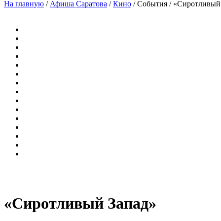
На главную
/
Афиша Саратова
/
Кино
/
События
/
«Сиротливый
«Сиротливый Запад»