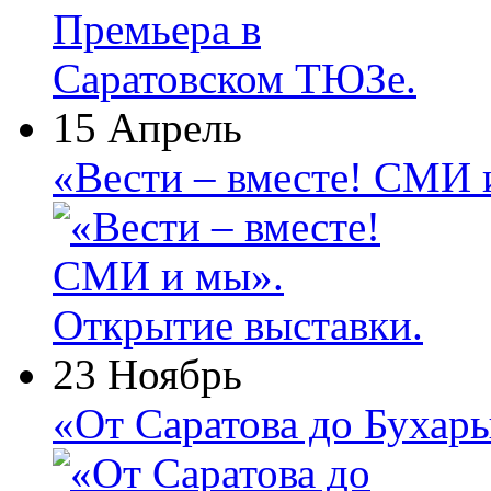
15 Апрель
«Вести – вместе! СМИ 
23 Ноябрь
«От Саратова до Бухар