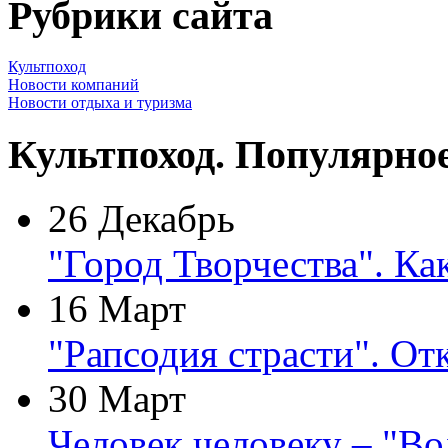
Рубрики сайта
Культпоход
Новости компаний
Новости отдыха и туризма
Культпоход. Популярно
26 Декабрь
"Город Творчества". Ка
16 Март
"Рапсодия страсти". От
30 Март
Человек человеку – "В