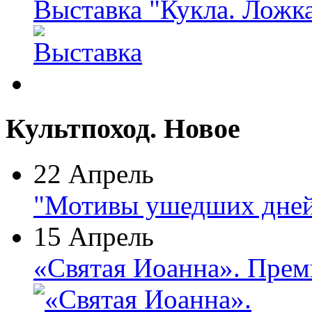
Выставка "Кукла. Ложк
Культпоход. Новое
22 Апрель
"Мотивы ушедших дней
15 Апрель
«Святая Иоанна». Прем