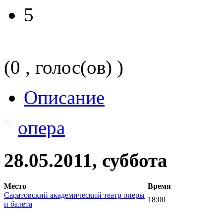
5
(0 , голос(ов) )
Описание
опера
28.05.2011, суббота
Место
Время
Саратовский академический театр оперы
18:00
и балета