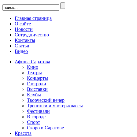
Главная страница
О сайте
Новости
Сотрудничество
Контакты
Статьи
Видео
Афиша Саратова
Кино
Театры
Концерты
Гастроли
Выставки
Клубы
Творческий вечер
Тренинги и мастер-классы
Фестивали
В городе
Спорт
Скоро в Саратове
Красота