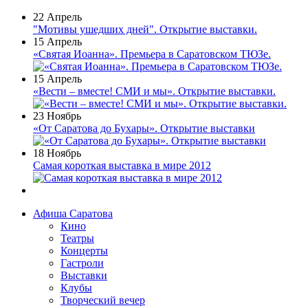
22 Апрель
"Мотивы ушедших дней". Открытие выставки.
15 Апрель
«Святая Иоанна». Премьера в Саратовском ТЮЗе.
15 Апрель
«Вести – вместе! СМИ и мы». Открытие выставки.
23 Ноябрь
«От Саратова до Бухары». Открытие выставки
18 Ноябрь
Самая короткая выставка в мире 2012
Афиша Саратова
Кино
Театры
Концерты
Гастроли
Выставки
Клубы
Творческий вечер