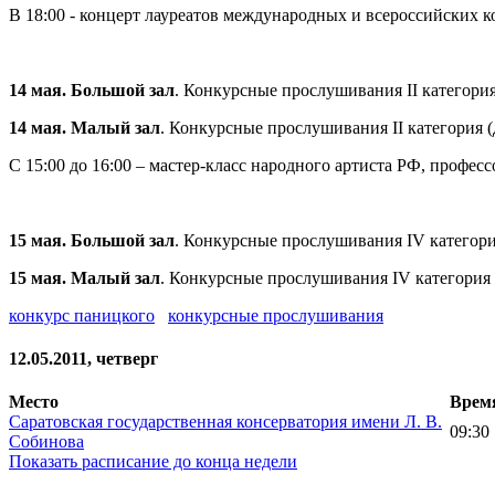
В 18:00 - концерт лауреатов международных и всероссийских ко
14 мая. Большой зал
. Конкурсные прослушивания II категория (
14 мая. Малый зал
. Конкурсные прослушивания II категория (до
С 15:00 до 16:00 – мастер-класс народного артиста РФ, профес
15 мая. Большой зал
. Конкурсные прослушивания IV категория I
15 мая. Малый зал
. Конкурсные прослушивания IV категория II
конкурс паницкого
конкурсные прослушивания
12.05.2011, четверг
Место
Врем
Саратовская государственная консерватория имени Л. В.
09:30
Собинова
Показать расписание до конца недели