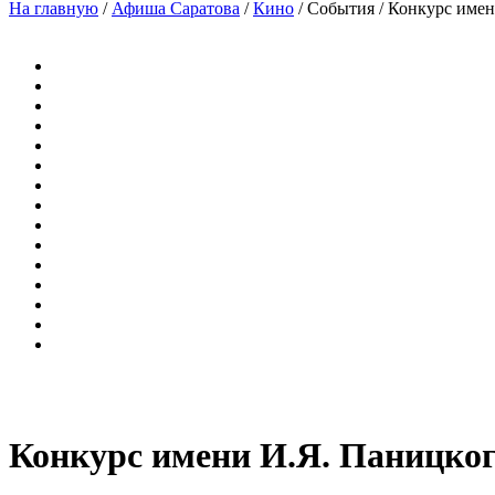
На главную
/
Афиша Саратова
/
Кино
/
События
/
Конкурс имен
Конкурс имени И.Я. Паницко