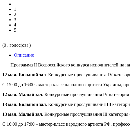
1
2
3
4
5
(0 , голос(ов) )
Описание
Программа II Всероссийского конкурса исполнителей на н
12 мая. Большой зал
. Конкурсные прослушивания IV категория I
С 15:00 до 16:00 - мастер класс народного артиста Украины, п
12 мая. Малый зал
. Конкурсные прослушивания IV категория I т
13 мая. Большой зал
. Конкурсные прослушивания III категория 
13 мая. Малый зал
. Конкурсные прослушивания III категория (
С 16:00 до 17:00 – мастер-класс народного артиста РФ, профес