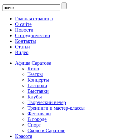
Главная страница
О сайте
Новости
Сотрудничество
Контакты
Статьи
Видео
Афиша Саратова
Кино
Театры
Концерты
Гастроли
Выставки
Клубы
Творческий вечер
Тренинги и мастер-классы
Фестивали
В городе
Спорт
Скоро в Саратове
Красота