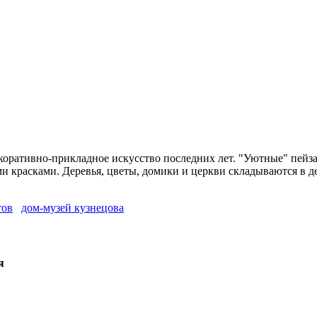
оративно-прикладное искусство последних лет. "Уютные" пейз
 красками. Деревья, цветы, домики и церкви складываются в д
тов
дом-музей кузнецова
я