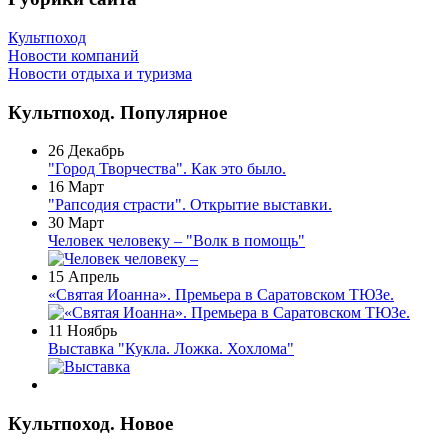
Культпоход
Новости компаний
Новости отдыха и туризма
Культпоход. Популярное
26 Декабрь
"Город Творчества". Как это было.
16 Март
"Рапсодия страсти". Открытие выставки.
30 Март
Человек человеку – "Волк в помощь"
15 Апрель
«Святая Иоанна». Премьера в Саратовском ТЮЗе.
11 Ноябрь
Выставка "Кукла. Ложка. Хохлома"
Культпоход. Новое