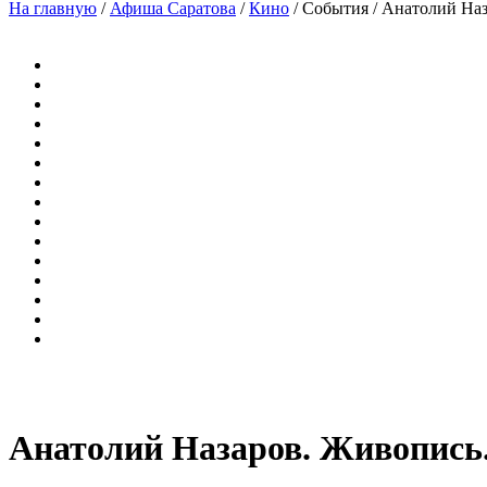
На главную
/
Афиша Саратова
/
Кино
/
События
/
Анатолий Наз
Анатолий Назаров. Живопись