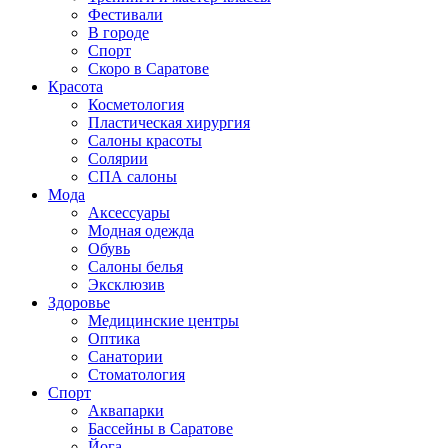
Фестивали
В городе
Спорт
Скоро в Саратове
Красота
Косметология
Пластическая хирургия
Салоны красоты
Солярии
СПА салоны
Мода
Аксессуары
Модная одежда
Обувь
Салоны белья
Эксклюзив
Здоровье
Медицинские центры
Оптика
Санатории
Стоматология
Спорт
Аквапарки
Бассейны в Саратове
Йога