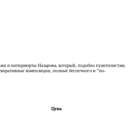
ажи и натюрморты Назарова, который, подобно пуантилистам,
екоративные композиции, полные беспечного и "по-
Цена