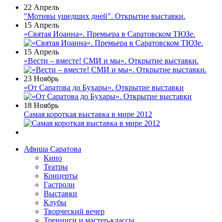
22 Апрель
"Мотивы ушедших дней". Открытие выставки.
15 Апрель
«Святая Иоанна». Премьера в Саратовском ТЮЗе.
15 Апрель
«Вести – вместе! СМИ и мы». Открытие выставки.
23 Ноябрь
«От Саратова до Бухары». Открытие выставки
18 Ноябрь
Самая короткая выставка в мире 2012
Афиша Саратова
Кино
Театры
Концерты
Гастроли
Выставки
Клубы
Творческий вечер
Тренинги и мастер-классы