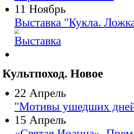
11 Ноябрь
Выставка "Кукла. Ложк
Культпоход. Новое
22 Апрель
"Мотивы ушедших дней
15 Апрель
«Святая Иоанна». Прем