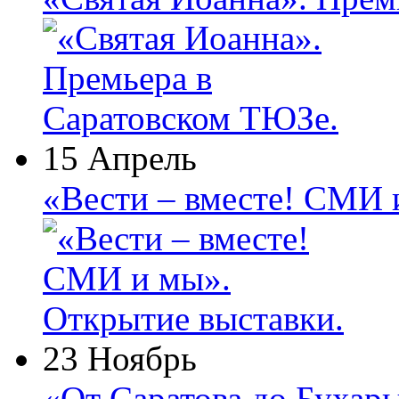
15 Апрель
«Вести – вместе! СМИ 
23 Ноябрь
«От Саратова до Бухар