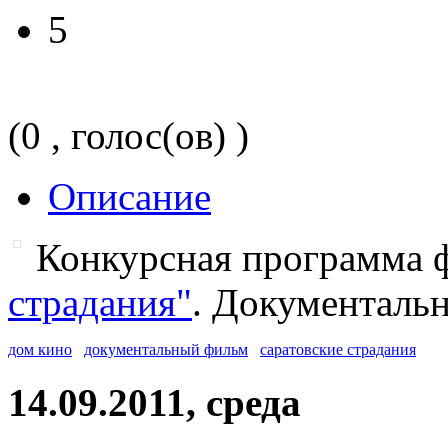
5
(0 , голос(ов) )
Описание
Конкурсная программа 
страдания"
. Документаль
дом кино
документальный фильм
саратовские страдания
14.09.2011, среда