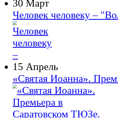
30 Март
Человек человеку – "В
15 Апрель
«Святая Иоанна». Прем