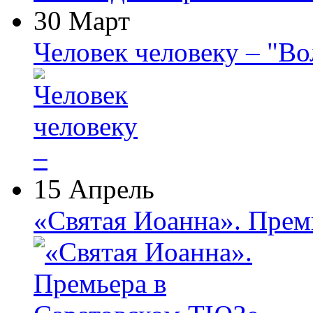
30 Март
Человек человеку – "В
15 Апрель
«Святая Иоанна». Прем