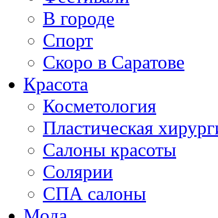
В городе
Спорт
Скоро в Саратове
Красота
Косметология
Пластическая хирург
Салоны красоты
Солярии
СПА салоны
Мода