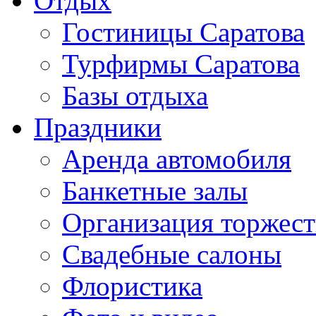
Отдых
Гостиницы Саратова
Турфирмы Саратова
Базы отдыха
Праздники
Аренда автомобиля
Банкетные залы
Организация торжест
Свадебные салоны
Флористика