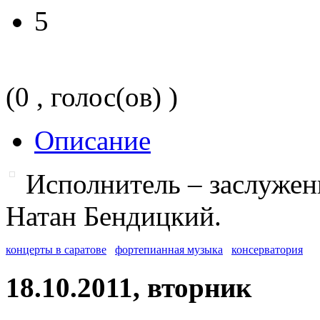
5
(0 , голос(ов) )
Описание
Исполнитель – заслужен
Натан Бендицкий.
концерты в саратове
фортепианная музыка
консерватория
18.10.2011, вторник