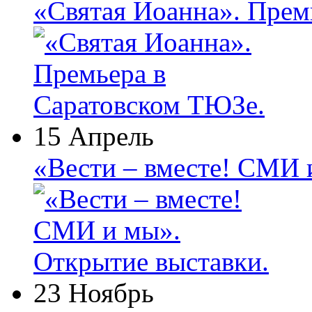
«Святая Иоанна». Прем
15 Апрель
«Вести – вместе! СМИ 
23 Ноябрь