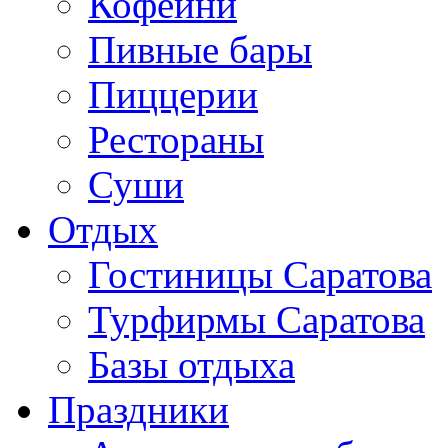
Кофейни
Пивные бары
Пиццерии
Рестораны
Суши
Отдых
Гостиницы Саратова
Турфирмы Саратова
Базы отдыха
Праздники