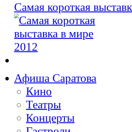
Самая короткая выставк
Афиша Саратова
Кино
Театры
Концерты
Гастроли