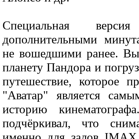
Специальная верс
дополнительными минута
не вошедшими ранее. Вы
планету Пандора и погру
путешествие, которое п
"Аватар" является сам
историю кинематограф
подчёркивал, что сни
именно для залов IMAX,