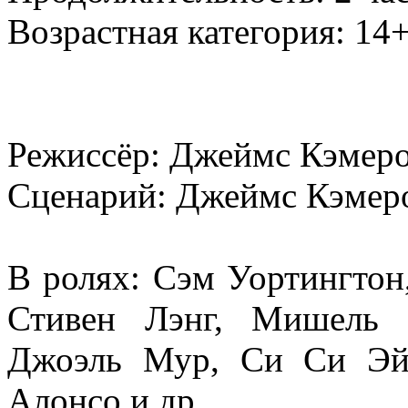
Возрастная категория: 14
Режиссёр: Джеймс Кэмер
Сценарий: Джеймс Кэмер
В ролях: Сэм Уортингтон
Стивен Лэнг, Мишель 
Джоэль Мур, Си Си Эй
Алонсо и др.