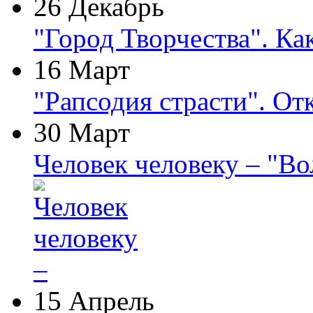
26 Декабрь
"Город Творчества". Ка
16 Март
"Рапсодия страсти". От
30 Март
Человек человеку – "В
15 Апрель