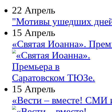
22 Апрель
"Мотивы ушедших дней
15 Апрель
«Святая Иоанна». Прем
15 Апрель
«Вести – вместе! СМИ 