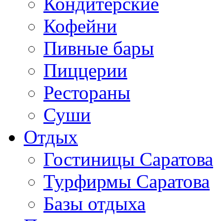
Кондитерские
Кофейни
Пивные бары
Пиццерии
Рестораны
Суши
Отдых
Гостиницы Саратова
Турфирмы Саратова
Базы отдыха