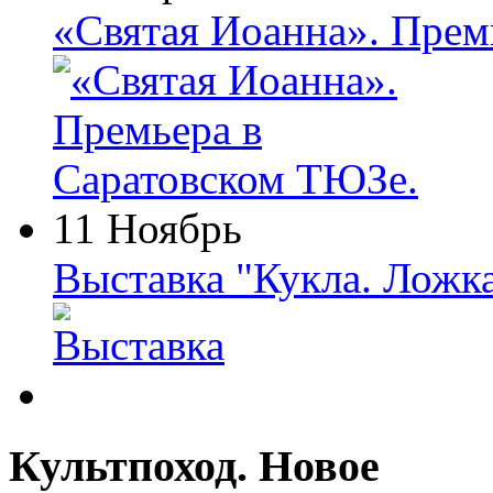
«Святая Иоанна». Прем
11 Ноябрь
Выставка "Кукла. Ложк
Культпоход. Новое