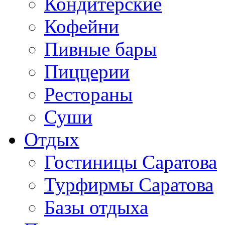
Кондитерские
Кофейни
Пивные бары
Пиццерии
Рестораны
Суши
Отдых
Гостиницы Саратова
Турфирмы Саратова
Базы отдыха