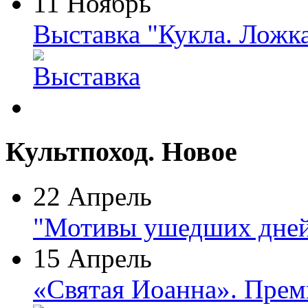
11 Ноябрь
Выставка "Кукла. Ложк
Культпоход. Новое
22 Апрель
"Мотивы ушедших дней
15 Апрель
«Святая Иоанна». Прем