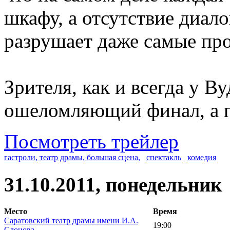
шкафу, а отсутствие диал
разрушает даже самые про
Зрителя, как и всегда у В
ошеломляющий финал, а пь
Посмотреть трейлер
гастроли, театр драмы, большая сцена,
спектакль
комедия
31.10.2011, понедельник
Место
Время
Саратовский театр драмы имени И.А.
19:00
Слонова