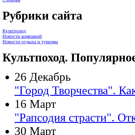
Рубрики сайта
Культпоход
Новости компаний
Новости отдыха и туризма
Культпоход. Популярно
26 Декабрь
"Город Творчества". Ка
16 Март
"Рапсодия страсти". От
30 Март