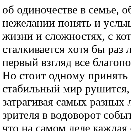
об одиночестве в семье, 
нежелании понять и услыш
жизни и сложностях, с ко
сталкивается хотя бы раз 
первый взгляд все благоп
Но стоит одному принять
стабильный мир рушится,
затрагивая самых разных 
зрителя в водоворот собы
что на самом деле каждая 