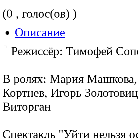
(0 , голос(ов) )
Описание
Режиссёр: Тимофей Соп
В ролях: Мария Машкова,
Кортнев, Игорь Золотови
Виторган
Спектакль "Уйти нельзя ос