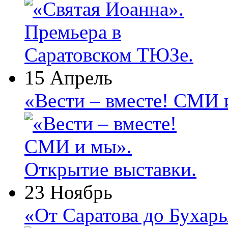
15 Апрель
«Вести – вместе! СМИ 
23 Ноябрь
«От Саратова до Бухар