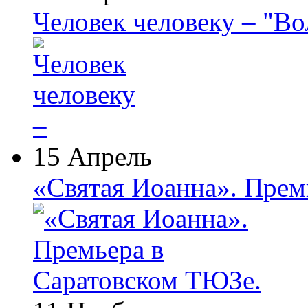
Человек человеку – "В
15 Апрель
«Святая Иоанна». Прем